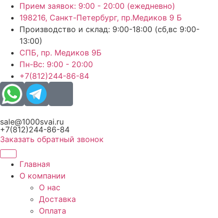
Перейти
Прием заявок: 9:00 - 20:00 (ежедневно)
к
198216, Санкт-Петербург, пр.Медиков 9 Б
содержимому
Производство и склад: 9:00-18:00 (сб,вс 9:00-
13:00)
СПБ, пр. Медиков 9Б
Пн-Вс: 9:00 - 20:00
+7(812)244-86-84
sale@1000svai.ru
+7(812)244-86-84
Заказать обратный звонок
Главная
О компании
О нас
Доставка
Оплата