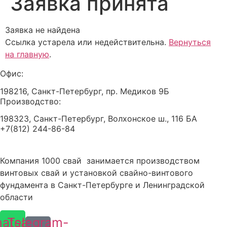
Заявка принята
Заявка не найдена
Ссылка устарела или недействительна.
Вернуться
на главную
.
Офис:
198216, Санкт-Петербург, пр. Медиков 9Б
Производство:
198323, Санкт-Петербург, Волхонское ш., 116 БА
+7(812) 244-86-84
Компания 1000 свай занимается производством
винтовых свай и установкой свайно-винтового
фундамента в Санкт-Петербурге и Ленинградской
области
atsapp
Telegram-