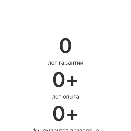
0
лет гарантии
0
+
лет опыта
0
+
фундмаентов возведено