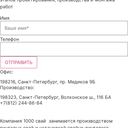
работ
Имя
Телефон
ОТПРАВИТЬ
Офис:
198216, Санкт-Петербург, пр. Медиков 9Б
Производство:
198323, Санкт-Петербург, Волхонское ш., 116 БА
+7(812) 244-86-84
Компания 1000 свай занимается производством
винтовых свай и установкой свайно-винтового