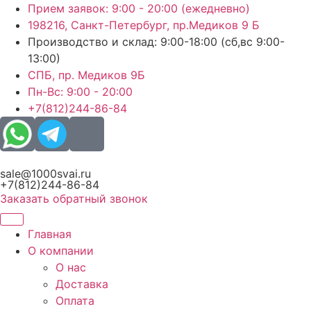
Перейти
Прием заявок: 9:00 - 20:00 (ежедневно)
к
198216, Санкт-Петербург, пр.Медиков 9 Б
содержимому
Производство и склад: 9:00-18:00 (сб,вс 9:00-
13:00)
СПБ, пр. Медиков 9Б
Пн-Вс: 9:00 - 20:00
+7(812)244-86-84
sale@1000svai.ru
+7(812)244-86-84
Заказать обратный звонок
Главная
О компании
О нас
Доставка
Оплата