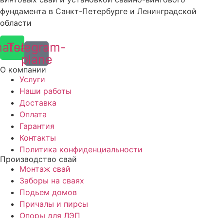
фундамента в Санкт-Петербурге и Ленинградской
области
atsapp
Telegram-
plane
О компании
Услуги
Наши работы
Доставка
Оплата
Гарантия
Контакты
Политика конфиденциальности
Производство свай
Монтаж свай
Заборы на сваях
Подьем домов
Причалы и пирсы
Опоры для ЛЭП