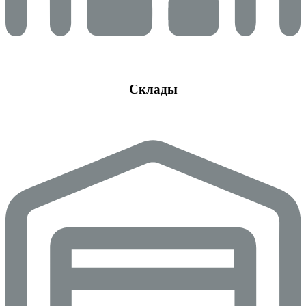
Склады