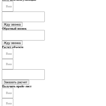
Жду звонка
Обратный звонок
Жду звонка
Расчет объекта
Заказать расчет
Получить прайс-лист