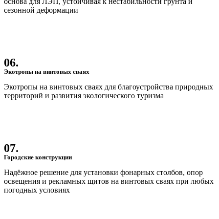
основа для ЛЭП, устойчивая к нестабильности грунта и
сезонной деформации
06.
Экотропы на винтовых сваях
Экотропы на винтовых сваях для благоустройства природных
территорий и развития экологического туризма
07.
Городские конструкции
Надёжное решение для установки фонарных столбов, опор
освещения и рекламных щитов на винтовых сваях при любых
погодных условиях