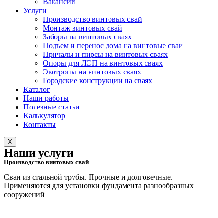
Вакансии
Услуги
Производство винтовых свай
Монтаж винтовых свай
Заборы на винтовых сваях
Подъем и перенос дома на винтовые сваи
Причалы и пирсы на винтовых сваях
Опоры для ЛЭП на винтовых сваях
Экотропы на винтовых сваях
Городские конструкции на сваях
Каталог
Наши работы
Полезные статьи
Калькулятор
Контакты
X
Наши услуги
Производство винтовых свай
Сваи из стальной трубы. Прочные и долговечные.
Применяются для установки фундамента разнообразных
сооружений