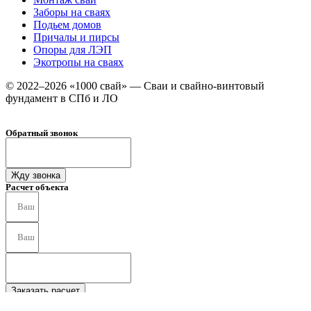
Заборы на сваях
Подьем домов
Причалы и пирсы
Опоры для ЛЭП
Экотропы на сваях
© 2022–2026 «1000 свай» — Сваи и свайно-винтовый
фундамент в СПб и ЛО
Обратный звонок
Жду звонка
Расчет объекта
Заказать расчет
Получить прайс-лист