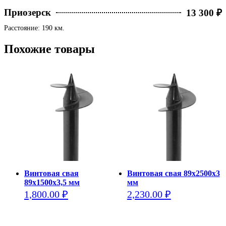
Приозерск
13 300 ₽
Расстояние: 190 км.
Похожие товары
Винтовая свая
Винтовая свая 89х2500х3
89х1500х3,5 мм
мм
1,800.00
₽
2,230.00
₽
Этот
Этот
товар
товар