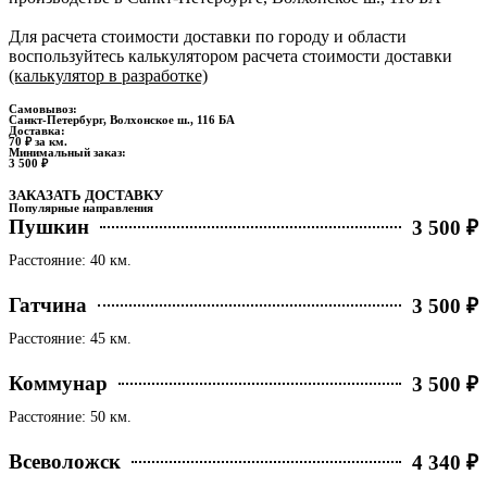
Для расчета стоимости доставки по городу и области
воспользуйтесь калькулятором расчета стоимости доставки
(калькулятор в разработке)
Самовывоз:
Санкт-Петербург, Волхонское ш., 116 БА
Доставка:
70 ₽ за км.
Минимальный заказ:
3 500 ₽
ЗАКАЗАТЬ ДОСТАВКУ
Популярные направления
Пушкин
3 500 ₽
Расстояние: 40 км.
Гатчина
3 500 ₽
Расстояние: 45 км.
Коммунар
3 500 ₽
Расстояние: 50 км.
Всеволожск
4 340 ₽