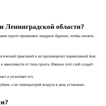
 и Ленинградской области?
зшем грунте применяют лидерное бурение, чтобы снизить
гической практикой и не противоречит нормативной базе.
в зависимости от типа грунта. Именно этот слой создаёт
ет и уплотняет его.
бине, а не температурой воздуха в день установки.
ии?