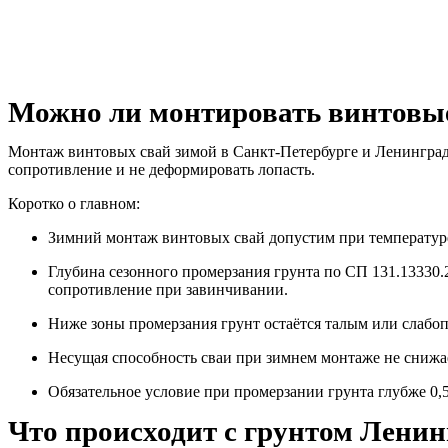
Можно ли монтировать винтовые
Монтаж винтовых свай зимой в Санкт-Петербурге и Ленинград
сопротивление и не деформировать лопасть.
Коротко о главном:
Зимний монтаж винтовых свай допустим при температуре
Глубина сезонного промерзания грунта по СП 131.13330.2
сопротивление при завинчивании.
Ниже зоны промерзания грунт остаётся талым или слабо
Несущая способность сваи при зимнем монтаже не снижает
Обязательное условие при промерзании грунта глубже 0,
Что происходит с грунтом Ленин