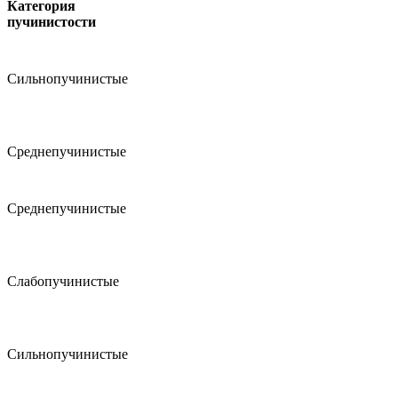
Категория
пучинистости
Сильнопучинистые
Среднепучинистые
Среднепучинистые
Слабопучинистые
Сильнопучинистые