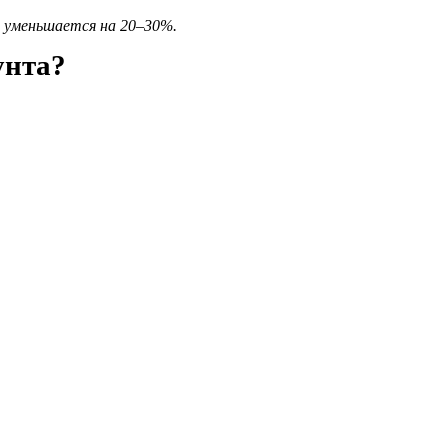
а уменьшается на 20–30%.
унта?