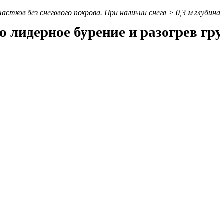
стков без снегового покрова. При наличии снега > 0,3 м глубин
 лидерное бурение и разогрев гр