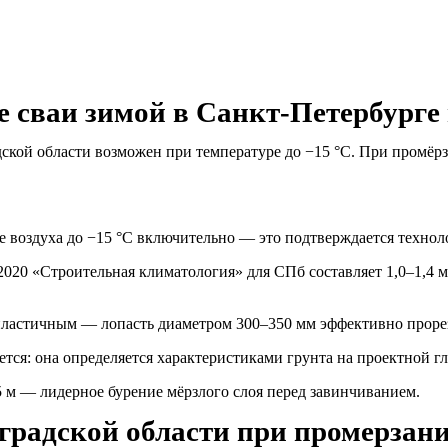
 сваи зимой в Санкт-Петербурге
ской области возможен при температуре до −15 °C. При промёр
 воздуха до −15 °C включительно — это подтверждается техноло
020 «Строительная климатология» для СПб составляет 1,0–1,4 м 
пластичным — лопасть диаметром 300–350 мм эффективно прореза
ся: она определяется характеристиками грунта на проектной глу
5 м — лидерное бурение мёрзлого слоя перед завинчиванием.
градской области при промерзан