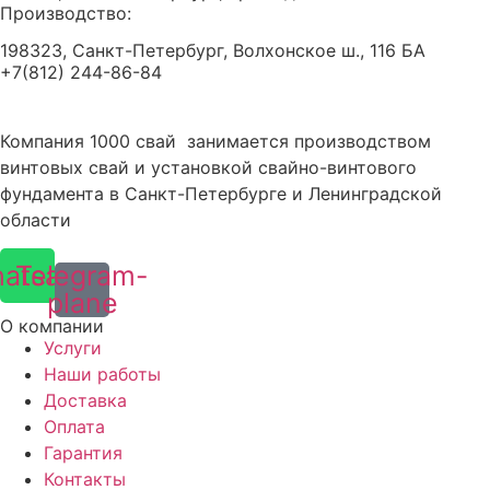
Производство:
198323, Санкт-Петербург, Волхонское ш., 116 БА
+7(812) 244-86-84
Компания 1000 свай занимается производством
винтовых свай и установкой свайно-винтового
фундамента в Санкт-Петербурге и Ленинградской
области
atsapp
Telegram-
plane
О компании
Услуги
Наши работы
Доставка
Оплата
Гарантия
Контакты