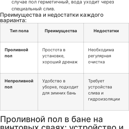
случае пол герметичный, вода уходит через
специальный слив.
Преимущества и недостатки каждого
варианта:
Тип пола
Преимущества
Недостатки
Проливной
Простота в
Необходима
пол
установке,
регулярная
хороший дренаж
очистка
Непроливной
Удобство в
Требует
пол
уборке, подходит
устройства
для зимних бань
слива и
гидроизоляции
Проливной пол в бане на
винтовых сваях: устройство и