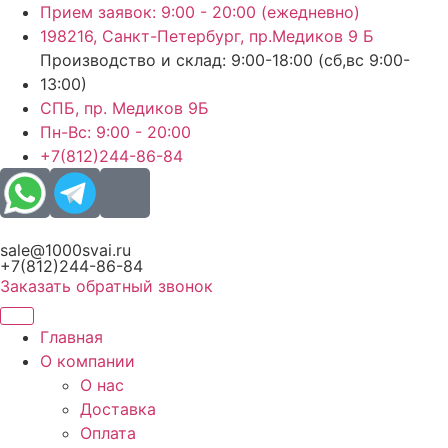
Перейти
Прием заявок: 9:00 - 20:00 (ежедневно)
к
198216, Санкт-Петербург, пр.Медиков 9 Б
содержимому
Производство и склад: 9:00-18:00 (сб,вс 9:00-
13:00)
СПБ, пр. Медиков 9Б
Пн-Вс: 9:00 - 20:00
+7(812)244-86-84
sale@1000svai.ru
+7(812)244-86-84
Заказать обратный звонок
Главная
О компании
О нас
Доставка
Оплата