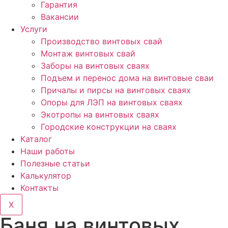
Гарантия
Вакансии
Услуги
Производство винтовых свай
Монтаж винтовых свай
Заборы на винтовых сваях
Подъем и перенос дома на винтовые сваи
Причалы и пирсы на винтовых сваях
Опоры для ЛЭП на винтовых сваях
Экотропы на винтовых сваях
Городские конструкции на сваях
Каталог
Наши работы
Полезные статьи
Калькулятор
Контакты
X
Баня на винтовых