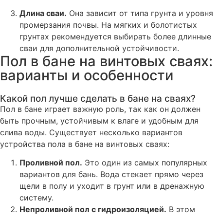
Длина сваи.
Она зависит от типа грунта и уровня
промерзания почвы. На мягких и болотистых
грунтах рекомендуется выбирать более длинные
сваи для дополнительной устойчивости.
Пол в бане на винтовых сваях:
варианты и особенности
Какой пол лучше сделать в бане на сваях?
Пол в бане играет важную роль, так как он должен
быть прочным, устойчивым к влаге и удобным для
слива воды. Существует несколько вариантов
устройства пола в бане на винтовых сваях:
Проливной пол.
Это один из самых популярных
вариантов для бань. Вода стекает прямо через
щели в полу и уходит в грунт или в дренажную
систему.
Непроливной пол с гидроизоляцией.
В этом