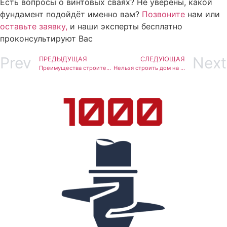
Есть вопросы о винтовых сваях? Не уверены, какой
фундамент подойдёт именно вам?
Позвоните
нам или
оставьте заявку,
и наши эксперты бесплатно
проконсультируют Вас
Prev
Next
ПРЕДЫДУЩАЯ
СЛЕДУЮЩАЯ
Преимущества строительства причалов и пирсов на винтовых сваях
Нельзя строить дом на сваях? Вся правда о свайном фундаменте!