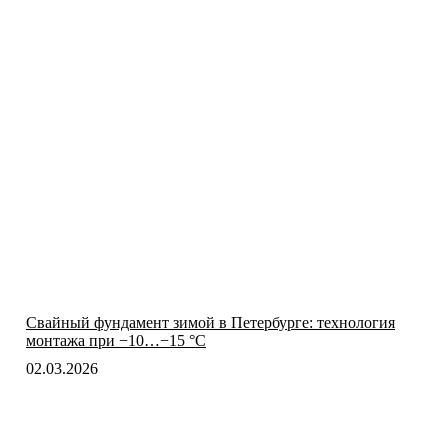
Свайный фундамент зимой в Петербурге: технология
монтажа при −10…−15 °C
02.03.2026