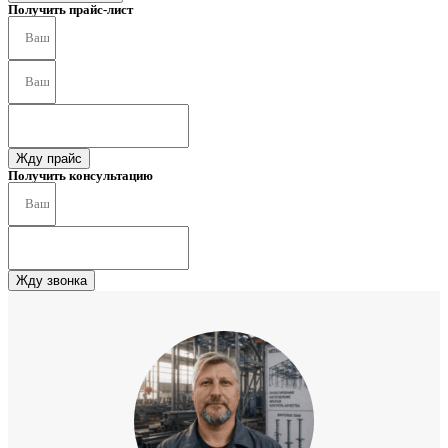
Получить прайс-лист
Жду прайс
Получить консультацию
Жду звонка