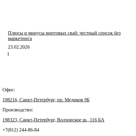
Плюсы и минусы винтовых свай: честный список без
маркетинга
23.02.2026
Офис:
198216, Санкт-Петербург, пр. Медиков 9Б
Производство:
198323, Санкт-Петербург, Волхонское ш., 116 БА
+7(812) 244-86-84