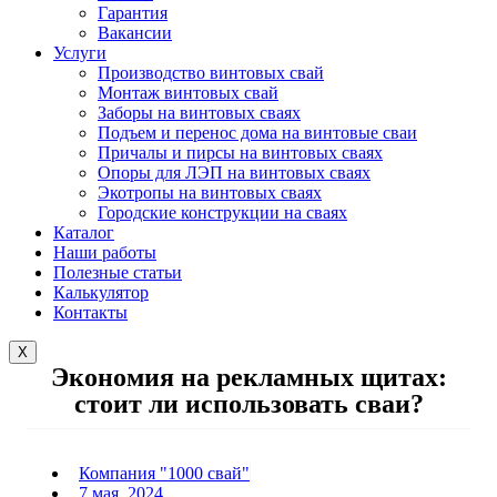
Гарантия
Вакансии
Услуги
Производство винтовых свай
Монтаж винтовых свай
Заборы на винтовых сваях
Подъем и перенос дома на винтовые сваи
Причалы и пирсы на винтовых сваях
Опоры для ЛЭП на винтовых сваях
Экотропы на винтовых сваях
Городские конструкции на сваях
Каталог
Наши работы
Полезные статьи
Калькулятор
Контакты
X
Экономия на рекламных щитах:
стоит ли использовать сваи?
Компания "1000 свай"
7 мая, 2024