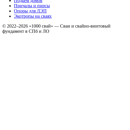
Подьем домов
Причалы и пирсы
Опоры для ЛЭП
Экотропы на сваях
© 2022–2026 «1000 свай» — Сваи и свайно-винтовый
фундамент в СПб и ЛО