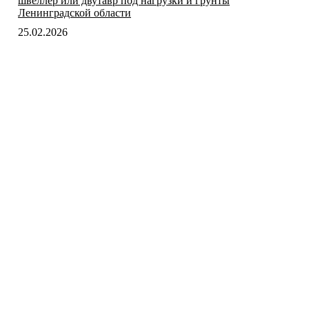
швеллер или двутавр под нагрузки и грунты
Ленинградской области
25.02.2026