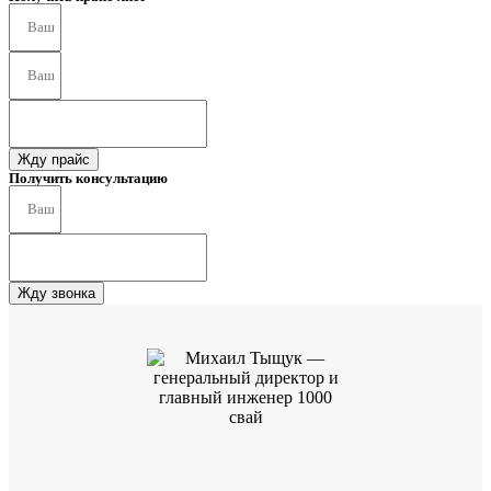
Жду прайс
Получить консультацию
Жду звонка