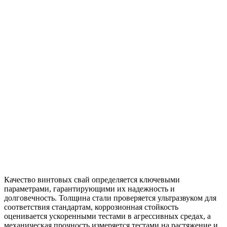
Качество винтовых свай определяется ключевыми
параметрами, гарантирующими их надежность и
долговечность. Толщина стали проверяется ультразвуком для
соответствия стандартам, коррозионная стойкость
оценивается ускоренными тестами в агрессивных средах, а
механическая прочность измеряется тестами на растяжение и