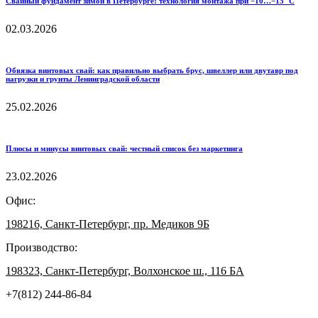
Свайный фундамент зимой в Петербурге: технология монтажа при −10…−15 °C
02.03.2026
Обвязка винтовых свай: как правильно выбрать брус, швеллер или двутавр под
нагрузки и грунты Ленинградской области
25.02.2026
Плюсы и минусы винтовых свай: честный список без маркетинга
23.02.2026
Офис:
198216, Санкт-Петербург, пр. Медиков 9Б
Производство:
198323, Санкт-Петербург, Волхонское ш., 116 БА
+7(812) 244-86-84