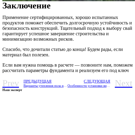
Заключение
Применение сертифицированных, хорошо испытанных
продуктов поможет обеспечить долгосрочную устойчивость и
безопасность конструкций. Тщательный подход к выбору свай
гарантирует успешное завершение строительства и
минимизацию возможных рисков.
Спасибо, что дочитали статью до конца! Будем рады, если
материал был полезен.
Если вам нужна помощь в расчете — позвоните нам, поможем
рассчитать параметры фундамента и реализуем его под ключ
Prev
Next
ПРЕДЫДУЩАЯ
СЛЕДУЮЩАЯ
Варианты утепления пола на винтовых сваях
Особенности установки винтовых свай в сложных грунтах
Наш эксперт