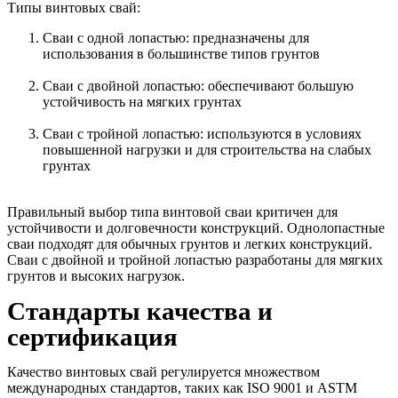
Типы винтовых свай:
Сваи с одной лопастью: предназначены для
использования в большинстве типов грунтов
Сваи с двойной лопастью: обеспечивают большую
устойчивость на мягких грунтах
Сваи с тройной лопастью: используются в условиях
повышенной нагрузки и для строительства на слабых
грунтах
Правильный выбор типа винтовой сваи критичен для
устойчивости и долговечности конструкций. Однолопастные
сваи подходят для обычных грунтов и легких конструкций.
Сваи с двойной и тройной лопастью разработаны для мягких
грунтов и высоких нагрузок.
Стандарты качества и
сертификация
Качество винтовых свай регулируется множеством
международных стандартов, таких как ISO 9001 и ASTM