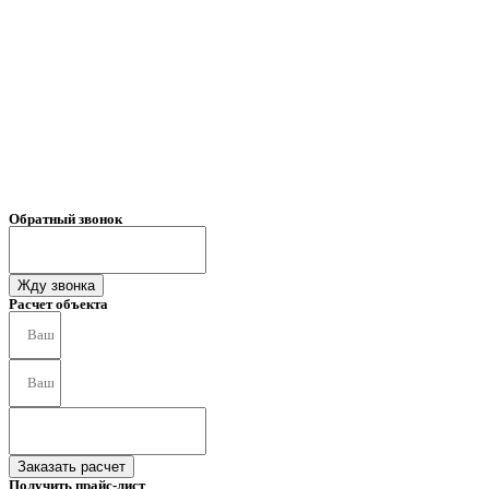
Обратный звонок
Жду звонка
Расчет объекта
Заказать расчет
Получить прайс-лист