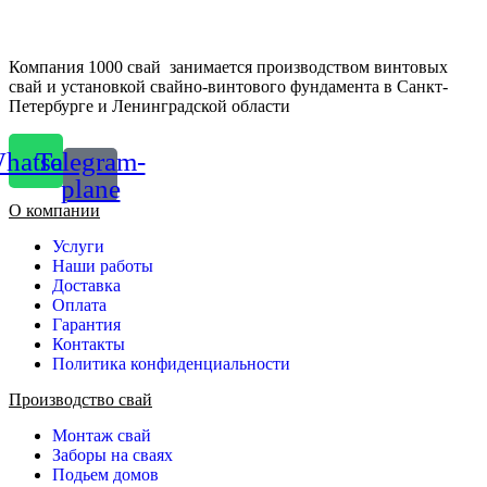
Компания 1000 свай занимается производством винтовых
свай и установкой свайно-винтового фундамента в Санкт-
Петербурге и Ленинградской области
hatsapp
Telegram-
plane
О компании
Услуги
Наши работы
Доставка
Оплата
Гарантия
Контакты
Политика конфиденциальности
Производство свай
Монтаж свай
Заборы на сваях
Подьем домов