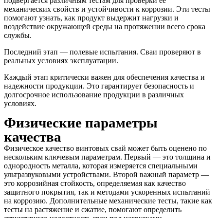
подвергается различным тестам для проверки её
механических свойств и устойчивости к коррозии. Эти тесты
помогают узнать, как продукт выдержит нагрузки и
воздействие окружающей среды на протяжении всего срока
службы.
Последний этап — полевые испытания. Сваи проверяют в
реальных условиях эксплуатации.
Каждый этап критически важен для обеспечения качества и
надежности продукции. Это гарантирует безопасность и
долгосрочное использование продукции в различных
условиях.
Физические параметры
качества
Физическое качество винтовых свай может быть оценено по
нескольким ключевым параметрам. Первый — это толщина и
однородность металла, которая измеряется специальными
ультразвуковыми устройствами. Второй важный параметр —
это коррозийная стойкость, определяемая как качество
защитного покрытия, так и методами ускоренных испытаний
на коррозию. Дополнительные механические тесты, такие как
тесты на растяжение и сжатие, помогают определить