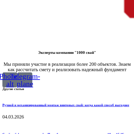
Эксперты компании "1000 свай"
Мы приняли участие в реализации более 200 объектов. Знаем
как рассчитать смету и реализовать надежный фундамент
Phone-
Telegram-
alt
plane
Другие статьи
Ручной и механизированный монтаж винтовых свай: когда какой способ выгоднее
04.03.2026