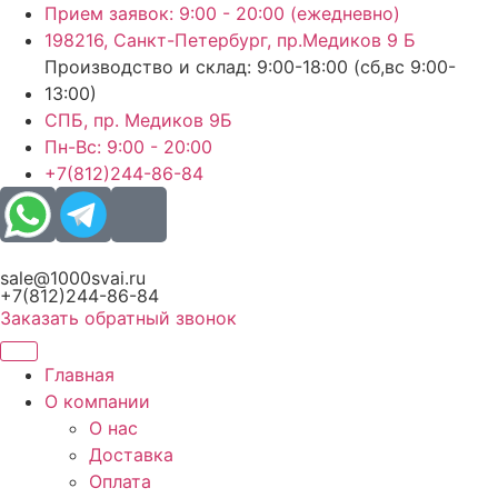
Перейти
Прием заявок: 9:00 - 20:00 (ежедневно)
к
198216, Санкт-Петербург, пр.Медиков 9 Б
содержимому
Производство и склад: 9:00-18:00 (сб,вс 9:00-
13:00)
СПБ, пр. Медиков 9Б
Пн-Вс: 9:00 - 20:00
+7(812)244-86-84
sale@1000svai.ru
+7(812)244-86-84
Заказать обратный звонок
Главная
О компании
О нас
Доставка
Оплата