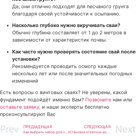
Да, они отлично подходят для песчаного грунта
благодаря своей устойчивости к осыпанию.
Насколько глубоко нужно вкручивать сваи?
Обычно глубина составляет от 1 до 2 метров в
зависимости от характеристик почвы.
Как часто нужно проверять состояние свай после
установки?
Рекомендуется проводить осмотр каждые
несколько лет или после значительных погодных
изменений
Есть вопросы о винтовых сваях? Не уверены, какой
фундамент подойдёт именно Вам?
Позвоните
нам или
оставьте заявку,
и наши эксперты бесплатно
проконсультируют Вас
Prev
Next
ПРЕДЫДУЩАЯ
СЛЕДУЮЩАЯ
Как выбрать забор для частного дома или дачи
Установка откатных ворот. Бетонное основание или сваи?