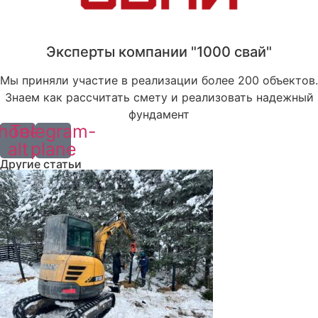
Эксперты компании "1000 свай"
Мы приняли участие в реализации более 200 объектов.
Знаем как рассчитать смету и реализовать надежный
фундамент
hone-
Telegram-
alt
plane
Другие статьи