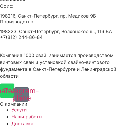
Офис:
198216, Санкт-Петербург, пр. Медиков 9Б
Производство:
198323, Санкт-Петербург, Волхонское ш., 116 БА
+7(812) 244-86-84
Компания 1000 свай занимается производством
винтовых свай и установкой свайно-винтового
фундамента в Санкт-Петербурге и Ленинградской
области
atsapp
Telegram-
plane
О компании
Услуги
Наши работы
Доставка