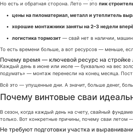
Но есть и обратная сторона. Лето — это
пик строител
цены на пиломатериал, металл и утеплитель вы
хорошие монтажники заняты на 2–3 недели впер
логистика тормозит
— свай нет в наличии, машины
То есть времени больше, а вот ресурсов — меньше, есл
Почему время — ключевой ресурс на стройке
Каждый день в июне или июле — буквально на вес золо
подумать» — монтаж перенесли на конец месяца. Поста
Всё это — упущенные дни. А значит, больше денег, бол
Почему винтовые сваи идеальн
В сезон, когда каждый день на счету, свайный фундам
только. Вот конкретные причины, почему сваи летом 
Не требуют подготовки участка и выравниван