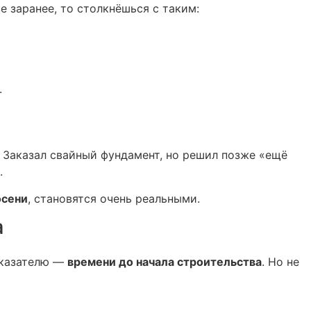
зе заранее, то столкнёшься с таким:
.
. Заказал свайный фундамент, но решил позже «ещё
.
осени
, становятся очень реальными.
а
показателю —
времени до начала строительства
. Но не