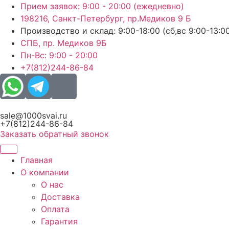
Перейти
Прием заявок: 9:00 - 20:00 (ежедневно)
к
198216, Санкт-Петербург, пр.Медиков 9 Б
содержимому
Производство и склад: 9:00-18:00 (сб,вс 9:00-13:0
СПБ, пр. Медиков 9Б
Пн-Вс: 9:00 - 20:00
+7(812)244-86-84
sale@1000svai.ru
+7(812)244-86-84
Заказать обратный звонок
Главная
О компании
О нас
Доставка
Оплата
Гарантия