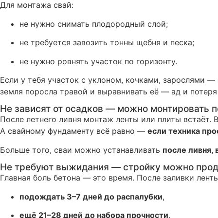
Для монтажа свай:
не нужно снимать плодородный слой;
не требуется завозить тонны щебня и песка;
не нужно ровнять участок по горизонту.
Если у тебя участок с уклоном, кочками, зарослями —
земля поросла травой и выравнивать её — ад и потеря
Не зависят от осадков — можно монтировать 
После летнего ливня монтаж ленты или плиты встаёт. В
А свайному фундаменту всё равно —
если техника про
Больше того, сваи можно устанавливать
после ливня, 
Не требуют выжидания — стройку можно прод
Главная боль бетона — это время. После заливки лент
подождать 3–7 дней до распалубки
,
ещё 21–28 дней до набора прочности
,