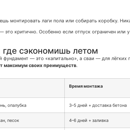
ешь монтировать лаги пола или собирать коробку. Ник
 — это критично. Особенно если отпуск ограничен или 
: где сэкономишь летом
й фундамент — это «капитально», а сваи — для лёгких 
ет максимум своих преимуществ
.
Время монтажа
ень, опалубка
3–5 дней + доставка бетона
ан, песок
4–6 дней + заливка