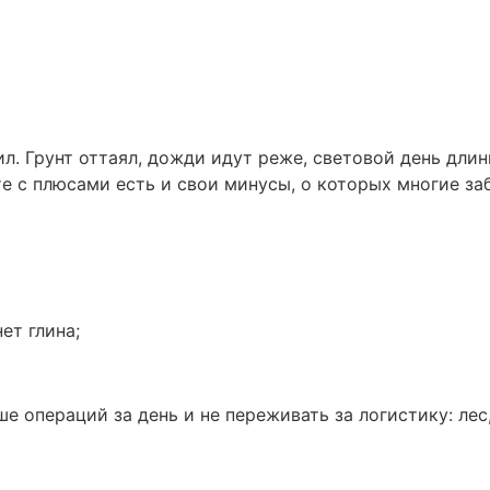
л. Грунт оттаял, дожди идут реже, световой день длин
е с плюсами есть и свои минусы, о которых многие заб
ет глина;
ше операций за день и не переживать за логистику: ле