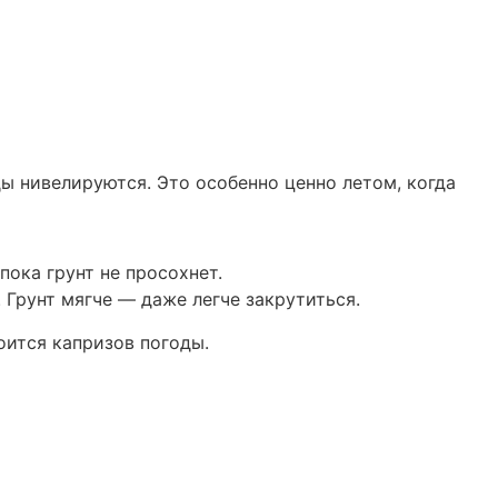
ды нивелируются. Это особенно ценно летом, когда
пока грунт не просохнет.
Грунт мягче — даже легче закрутиться.
оится капризов погоды.