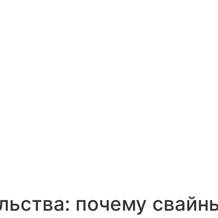
ельства: почему свай