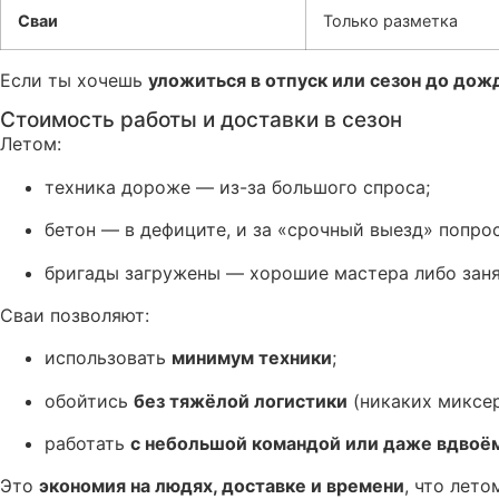
Сваи
Только разметка
Если ты хочешь
уложиться в отпуск или сезон до дож
Стоимость работы и доставки в сезон
Летом:
техника дороже — из-за большого спроса;
бетон — в дефиците, и за «срочный выезд» попро
бригады загружены — хорошие мастера либо заня
Сваи позволяют:
использовать
минимум техники
;
обойтись
без тяжёлой логистики
(никаких миксер
работать
с небольшой командой или даже вдвоё
Это
экономия на людях, доставке и времени
, что лет