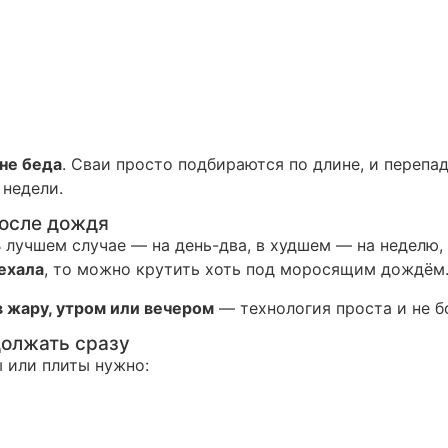
не беда
. Сваи просто подбираются по длине, и перепа
 недели.
после дождя
 лучшем случае — на день-два, в худшем — на неделю, 
ехала
, то можно крутить хоть под моросящим дождём. 
в жару, утром или вечером
— технология проста и не б
олжать сразу
ы или плиты нужно: