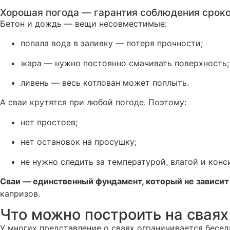
Хорошая погода — гарантия соблюдения сроко
Бетон и дождь — вещи несовместимые:
попала вода в заливку — потеря прочности;
жара — нужно постоянно смачивать поверхность;
ливень — весь котлован может поплыть.
А сваи крутятся при любой погоде. Поэтому:
нет простоев;
нет остановок на просушку;
не нужно следить за температурой, влагой и конс
Сваи — единственный фундамент, который не зависит
капризов.
Что можно построить на сваях
У многих представление о сваях ограничивается бесед