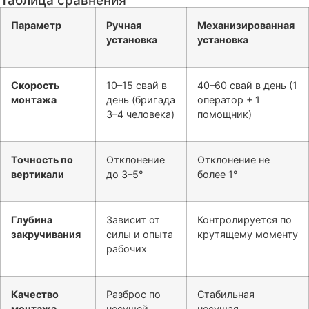
Таблица сравнения
Параметр
Ручная
Механизированная
установка
установка
Скорость
10–15 свай в
40–60 свай в день (1
монтажа
день (бригада
оператор + 1
3–4 человека)
помощник)
Точность по
Отклонение
Отклонение не
вертикали
до 3–5°
более 1°
Глубина
Зависит от
Контролируется по
закручивания
силы и опыта
крутящему моменту
рабочих
Качество
Разброс по
Стабильная
монтажа
несущей
несущая