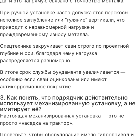
Да, и это напрямую связано с точностью монтажа.
При ручной установке часто допускаются перекосы,
неполное заглубление или “гуляние” вертикали, что
приводит к неравномерной нагрузке и
преждевременному износу металла.
Спецтехника закручивает сваи строго по проектной
глубине и оси, благодаря чему нагрузка
распределяется равномерно.
В итоге срок службы фундамента увеличивается —
особенно если сваи оцинкованы или имеют
антикоррозионное покрытие
3. Как понять, что подрядчик действительно
использует механизированную установку, а не
имитирует её?
Настоящая механизированная установка — это не
просто «насадка на трактор».
Проверьте, чтобы оборудование имело гидропривод и