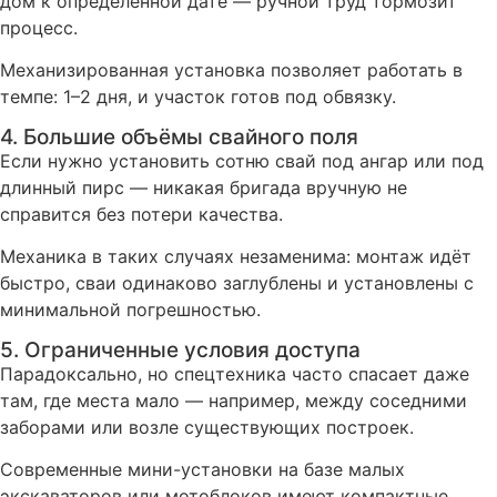
дом к определённой дате — ручной труд тормозит
процесс.
Механизированная установка позволяет работать в
темпе: 1–2 дня, и участок готов под обвязку.
4. Большие объёмы свайного поля
Если нужно установить сотню свай под ангар или под
длинный пирс — никакая бригада вручную не
справится без потери качества.
Механика в таких случаях незаменима: монтаж идёт
быстро, сваи одинаково заглублены и установлены с
минимальной погрешностью.
5. Ограниченные условия доступа
Парадоксально, но спецтехника часто спасает даже
там, где места мало — например, между соседними
заборами или возле существующих построек.
Современные мини-установки на базе малых
экскаваторов или мотоблоков имеют компактные