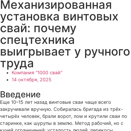
Механизированная
установка винтовых
свай: почему
спецтехника
выигрывает у ручного
труда
Компания "1000 свай"
14 октября, 2025
Введение
Еще 10–15 лет назад винтовые сваи чаще всего
закручивали вручную. Собиралась бригада из трёх-
четырёх человек, брали ворот, лом и крутили сваи по
старинке, как шурупы в землю. Метод рабочий, но с
кучей ограничений: усталость людей, перекосы,