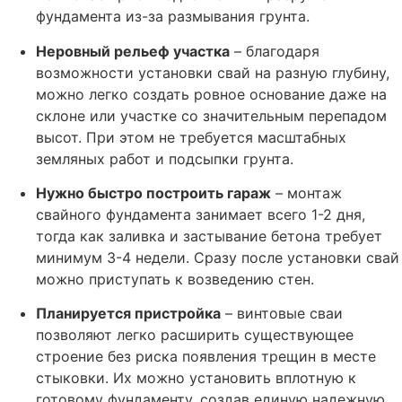
фундамента из-за размывания грунта.
Неровный рельеф участка
– благодаря
возможности установки свай на разную глубину,
можно легко создать ровное основание даже на
склоне или участке со значительным перепадом
высот. При этом не требуется масштабных
земляных работ и подсыпки грунта.
Нужно быстро построить гараж
– монтаж
свайного фундамента занимает всего 1-2 дня,
тогда как заливка и застывание бетона требует
минимум 3-4 недели. Сразу после установки свай
можно приступать к возведению стен.
Планируется пристройка
– винтовые сваи
позволяют легко расширить существующее
строение без риска появления трещин в месте
стыковки. Их можно установить вплотную к
готовому фундаменту, создав единую надежную