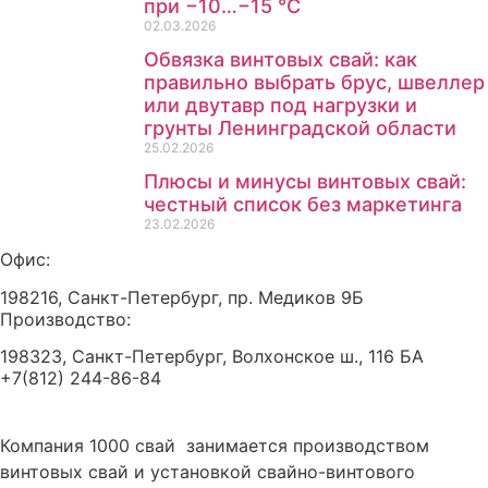
при −10…−15 °C
02.03.2026
Обвязка винтовых свай: как
правильно выбрать брус, швеллер
или двутавр под нагрузки и
грунты Ленинградской области
25.02.2026
Плюсы и минусы винтовых свай:
честный список без маркетинга
23.02.2026
Офис:
198216, Санкт-Петербург, пр. Медиков 9Б
Производство:
198323, Санкт-Петербург, Волхонское ш., 116 БА
+7(812) 244-86-84
Компания 1000 свай занимается производством
винтовых свай и установкой свайно-винтового