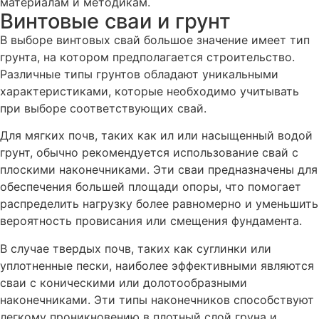
материалам и методикам.
Винтовые сваи и грунт
В выборе винтовых свай большое значение имеет тип
грунта, на котором предполагается строительство.
Различные типы грунтов обладают уникальными
характеристиками, которые необходимо учитывать
при выборе соответствующих свай.
Для мягких почв, таких как ил или насыщенный водой
грунт, обычно рекомендуется использование свай с
плоскими наконечниками. Эти сваи предназначены для
обеспечения большей площади опоры, что помогает
распределить нагрузку более равномерно и уменьшить
вероятность провисания или смещения фундамента.
В случае твердых почв, таких как суглинки или
уплотненные пески, наиболее эффективными являются
сваи с коническими или долотообразными
наконечниками. Эти типы наконечников способствуют
легкому проникновению в плотный слой груна и