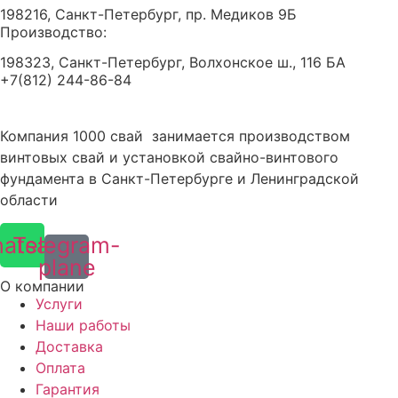
198216, Санкт-Петербург, пр. Медиков 9Б
Производство:
198323, Санкт-Петербург, Волхонское ш., 116 БА
+7(812) 244-86-84
Компания 1000 свай занимается производством
винтовых свай и установкой свайно-винтового
фундамента в Санкт-Петербурге и Ленинградской
области
atsapp
Telegram-
plane
О компании
Услуги
Наши работы
Доставка
Оплата
Гарантия