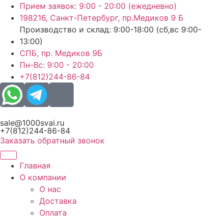
Перейти
Прием заявок: 9:00 - 20:00 (ежедневно)
к
198216, Санкт-Петербург, пр.Медиков 9 Б
содержимому
Производство и склад: 9:00-18:00 (сб,вс 9:00-
13:00)
СПБ, пр. Медиков 9Б
Пн-Вс: 9:00 - 20:00
+7(812)244-86-84
sale@1000svai.ru
+7(812)244-86-84
Заказать обратный звонок
Главная
О компании
О нас
Доставка
Оплата