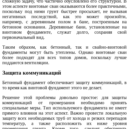
сложную задачу, что частично обусловлено его структурой. В
этом аспекте винтовые сваи оказываются более практичными,
поскольку под ними грунт быстрее просыхает, не вызывая
негативных последствий, как это может произойти,
например, с деревянным полом в бане, построенным на
бетонном основании. Деревянные бани, установленные на
винтовом фундаменте, служат долго, сохраняя свой
первоначальный вид.
Таким образом, как бетонный, так и свайно-винтовой
фундаменты могут быть утеплены. Однако винтовые сваи
более подходят для всех типов домов, поскольку лучше
поддаются вентиляции.
Защита коммуникаций
Бетонный фундамент обеспечивает защиту коммуникаций, в
то время как винтовой фундамент этого не делает.
Решение этой проблемы довольно простое: для защиты
коммуникаций от промерзания необходимо принять
специальные меры. Тип используемого фундамента не имеет
прямого влияния на этот аспект. Важно провести локальную
защиту всех необходимых труб от холода и резких перепадов
температур, а также расположить их ниже уровня
промерзания грунта. Кроме того, следует обеспечить