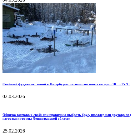
Свайный фундамент зимой в Петербурге: технология монтажа при −10…−15 °C
02.03.2026
Обвязка винтовых свай: как правильно выбрать брус, швеллер или двутавр под
нагрузки и грунты Ленинградской области
25.02.2026