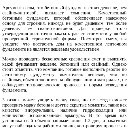
Аргумент о том, что бетонный фундамент стоит дешевле, чем
свайно-винтовой, вызывает сомнения. Качественный
бетонный фундамент, который обеспечивает надежную
основу для строения, никогда не будет дешевым, тем более
дешевле, чем свайно-винтовой. Для проверки этого
утверждения достаточно заказать расчет стоимости у любой
проверенной строительной фирмы. Посмотрев смету, вы
увидите, что построить дом на качественном ленточном
фундаменте не является дешевым удовольствием.
Можно проводить бесконечные сравнения смет и выяснять,
какой фундамент дешевле, бетонный или свайный. Однако
стоит отметить, что компании, готовые выполнить работы по
ленточному фундаменту значительно дешевле, чем по
свайному, обычно экономят на оборудовании и материалах, не
соблюдают технологические процессы и нормы возведения
фундамента.
Заказчик может увидеть марку сваи, но не всегда сможет
проверить марку бетона и другие скрытые моменты, такие как
качество виброукладки, наличие гидроизоляции или
количество использованной арматуры. В то время как
установка свай обычно занимает лишь 1-2 дня, и заказчики
могут наблюдать за работами лично, контролируя процессы и