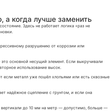
, а когда лучше заменить
остояние. Здесь не работает логика «раз не
новки.
агрессивному разрушению от коррозии или
 это основной несущий элемент. Если выкручивали
вторное использование высок.
от если металл уже пошёл хлопьями или есть сквозные
ет надёжное сцепление с грунтом, и если она
 вертикали до 10 мм на метр — допустимо, больше —