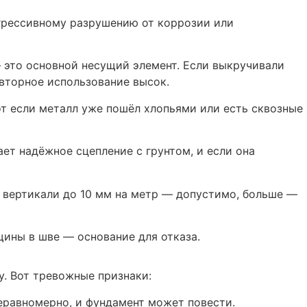
агрессивному разрушению от коррозии или
 это основной несущий элемент. Если выкручивали
вторное использование высок.
от если металл уже пошёл хлопьями или есть сквозные
ет надёжное сцепление с грунтом, и если она
 вертикали до 10 мм на метр — допустимо, больше —
щины в шве — основание для отказа.
у. Вот тревожные признаки:
еравномерно, и фундамент может повести.