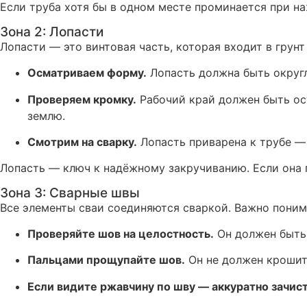
Если труба хотя бы в одном месте проминается при на
Зона 2: Лопасти
Лопасти — это винтовая часть, которая входит в грун
Осматриваем форму.
Лопасть должна быть округло
Проверяем кромку.
Рабочий край должен быть ост
землю.
Смотрим на сварку.
Лопасть приварена к трубе — 
Лопасть — ключ к надёжному закручиванию. Если она 
Зона 3: Сварные швы
Все элементы сваи соединяются сваркой. Важно понима
Проверяйте шов на целостность.
Он должен быть 
Пальцами прощупайте шов.
Он не должен крошит
Если видите ржавчину по шву — аккуратно зачист