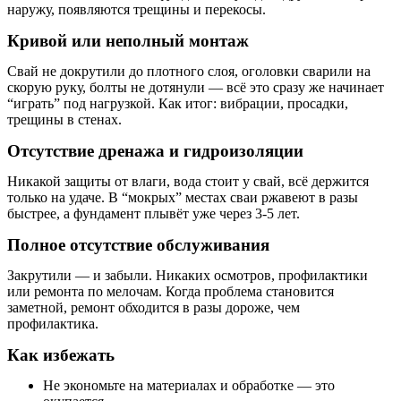
наружу, появляются трещины и перекосы.
Кривой или неполный монтаж
Свай не докрутили до плотного слоя, оголовки сварили на
скорую руку, болты не дотянули — всё это сразу же начинает
“играть” под нагрузкой. Как итог: вибрации, просадки,
трещины в стенах.
Отсутствие дренажа и гидроизоляции
Никакой защиты от влаги, вода стоит у свай, всё держится
только на удаче. В “мокрых” местах сваи ржавеют в разы
быстрее, а фундамент плывёт уже через 3-5 лет.
Полное отсутствие обслуживания
Закрутили — и забыли. Никаких осмотров, профилактики
или ремонта по мелочам. Когда проблема становится
заметной, ремонт обходится в разы дороже, чем
профилактика.
Как избежать
Не экономьте на материалах и обработке — это