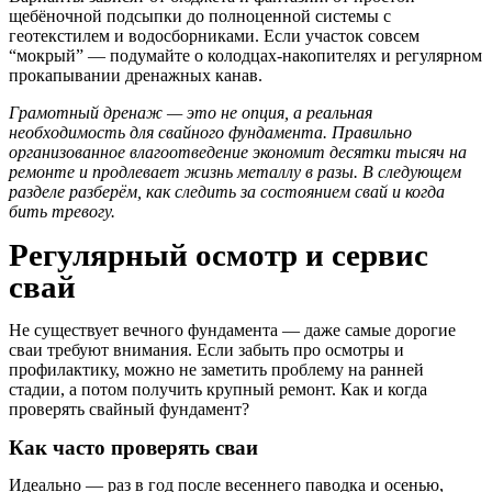
щебёночной подсыпки до полноценной системы с
геотекстилем и водосборниками. Если участок совсем
“мокрый” — подумайте о колодцах-накопителях и регулярном
прокапывании дренажных канав.
Грамотный дренаж — это не опция, а реальная
необходимость для свайного фундамента. Правильно
организованное влагоотведение экономит десятки тысяч на
ремонте и продлевает жизнь металлу в разы. В следующем
разделе разберём, как следить за состоянием свай и когда
бить тревогу.
Регулярный осмотр и сервис
свай
Не существует вечного фундамента — даже самые дорогие
сваи требуют внимания. Если забыть про осмотры и
профилактику, можно не заметить проблему на ранней
стадии, а потом получить крупный ремонт. Как и когда
проверять свайный фундамент?
Как часто проверять сваи
Идеально — раз в год после весеннего паводка и осенью,