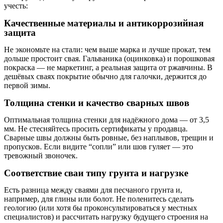
учесть:
Качественные материалы и антикоррозийная
защита
Не экономьте на стали: чем выше марка и лучше прокат, тем
дольше простоит свая. Гальваника (оцинковка) и порошковая
покраска — не маркетинг, а реальная защита от ржавчины. В
дешёвых сваях покрытие обычно для галочки, держится до
первой зимы.
Толщина стенки и качество сварных швов
Оптимальная толщина стенки для надёжного дома — от 3,5
мм. Не стесняйтесь просить сертификаты у продавца.
Сварные швы должны быть ровные, без наплывов, трещин и
пропусков. Если видите “сопли” или шов гуляет — это
тревожный звоночек.
Соответствие сваи типу грунта и нагрузке
Есть разница между сваями для песчаного грунта и,
например, для глины или болот. Не поленитесь сделать
геологию (или хотя бы проконсультироваться у местных
специалистов) и рассчитать нагрузку будущего строения на