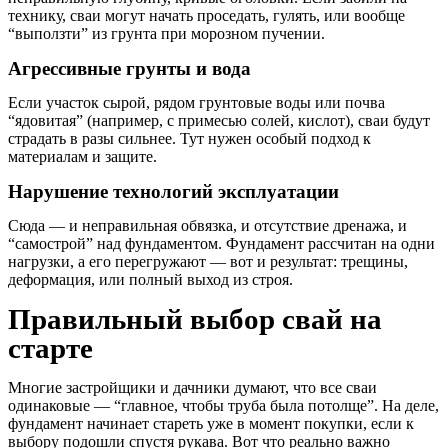
технику, сваи могут начать проседать, гулять, или вообще
“выползти” из грунта при морозном пучении.
Агрессивные грунты и вода
Если участок сырой, рядом грунтовые воды или почва
“ядовитая” (например, с примесью солей, кислот), сваи будут
страдать в разы сильнее. Тут нужен особый подход к
материалам и защите.
Нарушение технологий эксплуатации
Сюда — и неправильная обвязка, и отсутствие дренажа, и
“самострой” над фундаментом. Фундамент рассчитан на одни
нагрузки, а его перегружают — вот и результат: трещины,
деформация, или полный выход из строя.
Правильный выбор свай на
старте
Многие застройщики и дачники думают, что все сваи
одинаковые — “главное, чтобы труба была потолще”. На деле,
фундамент начинает стареть уже в момент покупки, если к
выбору подошли спустя рукава. Вот что реально важно