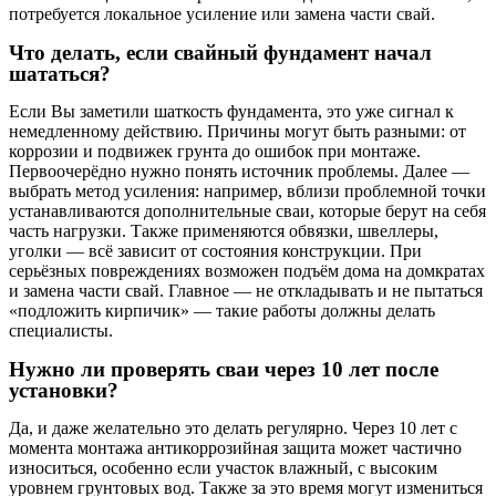
потребуется локальное усиление или замена части свай.
Что делать, если свайный фундамент начал
шататься?
Если Вы заметили шаткость фундамента, это уже сигнал к
немедленному действию. Причины могут быть разными: от
коррозии и подвижек грунта до ошибок при монтаже.
Первоочерёдно нужно понять источник проблемы. Далее —
выбрать метод усиления: например, вблизи проблемной точки
устанавливаются дополнительные сваи, которые берут на себя
часть нагрузки. Также применяются обвязки, швеллеры,
уголки — всё зависит от состояния конструкции. При
серьёзных повреждениях возможен подъём дома на домкратах
и замена части свай. Главное — не откладывать и не пытаться
«подложить кирпичик» — такие работы должны делать
специалисты.
Нужно ли проверять сваи через 10 лет после
установки?
Да, и даже желательно это делать регулярно. Через 10 лет с
момента монтажа антикоррозийная защита может частично
износиться, особенно если участок влажный, с высоким
уровнем грунтовых вод. Также за это время могут измениться