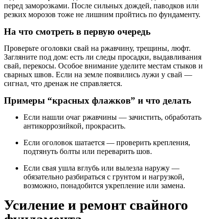
перед заморозками. После сильных дождей, паводков или
резких морозов тоже не лишним пройтись по фундаменту.
На что смотреть в первую очередь
Проверьте оголовки свай на ржавчину, трещины, люфт.
Загляните под дом: есть ли следы просадки, выдавливания
свай, перекосы. Особое внимание уделите местам стыков и
сварных швов. Если на земле появились лужи у свай —
сигнал, что дренаж не справляется.
Примеры “красных флажков” и что делать
Если нашли очаг ржавчины — зачистить, обработать
антикоррозийкой, прокрасить.
Если оголовок шатается — проверить крепления,
подтянуть болты или переварить шов.
Если свая ушла вглубь или вылезла наружу —
обязательно разбираться с грунтом и нагрузкой,
возможно, понадобится укрепление или замена.
Усиление и ремонт свайного