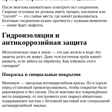
После монтажа внимательно осмотрите все соединения.
Сварные оголовки не должны иметь трещин, наплывов или
“соплей” — это слабые места, где начнёт разваливаться.
Болтовые соединения нужно протянуть с нужным моментом
— иначе будет люфтить.
Гидроизоляция и
антикоррозийная защита
Металлические сваи в земле — это как железо в воде: без
защиты долго не живут. Даже толстостенная труба начнёт
ржаветь, если забить на обработку. Как избежать этого
сценария?
Покраска и специальные покрытия
Минимум — заводская антикоррозийная краска. Но в идеале
перед установкой проконтролировать, чтобы покрытие было
равномерное и без сколов. После монтажа все повреждённые
места (например, от инструмента или сварки) обязательно
подкрашивают кистью с битумной мастикой или специальной
антикоррозийной эмалью.