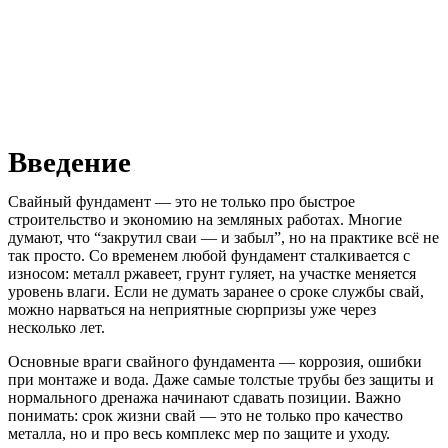
Введение
Свайный фундамент — это не только про быстрое
строительство и экономию на земляных работах. Многие
думают, что “закрутил сваи — и забыл”, но на практике всё не
так просто. Со временем любой фундамент сталкивается с
износом: металл ржавеет, грунт гуляет, на участке меняется
уровень влаги. Если не думать заранее о сроке службы свай,
можно нарваться на неприятные сюрпризы уже через
несколько лет.
Основные враги свайного фундамента — коррозия, ошибки
при монтаже и вода. Даже самые толстые трубы без защиты и
нормального дренажа начинают сдавать позиции. Важно
понимать: срок жизни свай — это не только про качество
металла, но и про весь комплекс мер по защите и уходу.