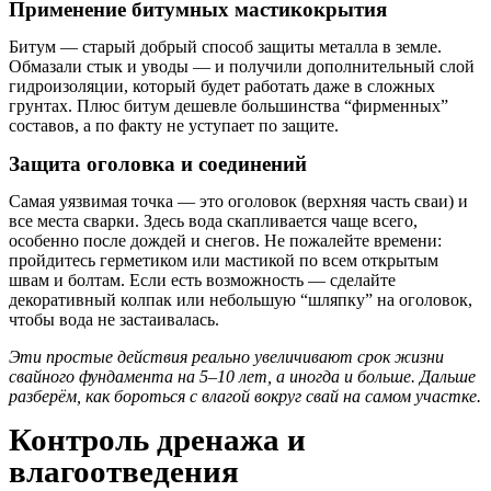
Применение битумных мастикокрытия
Битум — старый добрый способ защиты металла в земле.
Обмазали стык и уводы — и получили дополнительный слой
гидроизоляции, который будет работать даже в сложных
грунтах. Плюс битум дешевле большинства “фирменных”
составов, а по факту не уступает по защите.
Защита оголовка и соединений
Самая уязвимая точка — это оголовок (верхняя часть сваи) и
все места сварки. Здесь вода скапливается чаще всего,
особенно после дождей и снегов. Не пожалейте времени:
пройдитесь герметиком или мастикой по всем открытым
швам и болтам. Если есть возможность — сделайте
декоративный колпак или небольшую “шляпку” на оголовок,
чтобы вода не застаивалась.
Эти простые действия реально увеличивают срок жизни
свайного фундамента на 5–10 лет, а иногда и больше. Дальше
разберём, как бороться с влагой вокруг свай на самом участке.
Контроль дренажа и
влагоотведения