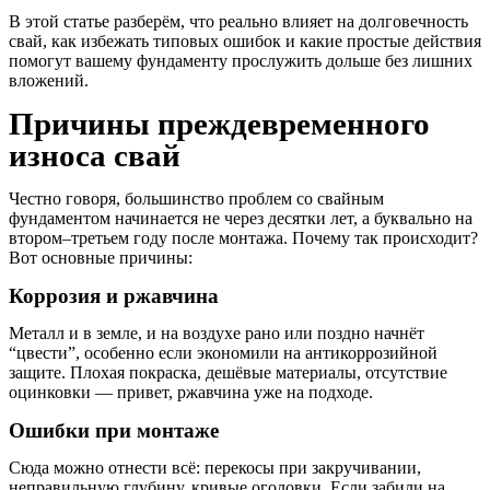
В этой статье разберём, что реально влияет на долговечность
свай, как избежать типовых ошибок и какие простые действия
помогут вашему фундаменту прослужить дольше без лишних
вложений.
Причины преждевременного
износа свай
Честно говоря, большинство проблем со свайным
фундаментом начинается не через десятки лет, а буквально на
втором–третьем году после монтажа. Почему так происходит?
Вот основные причины:
Коррозия и ржавчина
Металл и в земле, и на воздухе рано или поздно начнёт
“цвести”, особенно если экономили на антикоррозийной
защите. Плохая покраска, дешёвые материалы, отсутствие
оцинковки — привет, ржавчина уже на подходе.
Ошибки при монтаже
Сюда можно отнести всё: перекосы при закручивании,
неправильную глубину, кривые оголовки. Если забили на