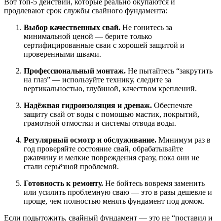
Вот топ-5 действий, которые реально окупаются и
продлевают срок службы свайного фундамента:
Выбор качественных свай.
Не гонитесь за
минимальной ценой — берите только
сертифицированные сваи с хорошей защитой и
проверенными швами.
Профессиональный монтаж.
Не пытайтесь “закрутить
на глаз” — используйте технику, следите за
вертикальностью, глубиной, качеством креплений.
Надёжная гидроизоляция и дренаж.
Обеспечьте
защиту свай от воды с помощью мастик, покрытий,
грамотной отмостки и системы отвода воды.
Регулярный осмотр и обслуживание.
Минимум раз в
год проверяйте состояние свай, обрабатывайте
ржавчину и мелкие повреждения сразу, пока они не
стали серьёзной проблемой.
Готовность к ремонту.
Не бойтесь вовремя заменить
или усилить проблемную сваю — это в разы дешевле и
проще, чем полностью менять фундамент под домом.
Если подытожить, свайный фундамент — это не “поставил и