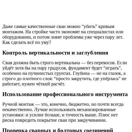
Даже самые качественные сваи можно “убить” кривым
монтажом. На стройке часто экономят на специалистах или
оборудовании, и потом ловят проблемы уже через пару лет.
Как сделать всё по уму?
Контроль вертикальности и заглубления
Свая должна быть строго вертикальна — без перекосов. Если
уйдёт хотя бы на пару градусов, фундамент будет “играть”,
особенно на пучинистых грунтах. Глубина — не на глазок, а
строго до плотного слоя: “просто закрутить, где упёрлась” не
работает, нужен чёткий расчёт.
Использование профессионального инструмента
Ручной монтаж — это, конечно, бюджетно, но почти всегда
некачественно. Лучше использовать механизированные
установки: и усилие больше, и точность выше. Плюс нет
риска повредить покрытие сваи при закручивании.
Проверка сварных и болтовых соединений