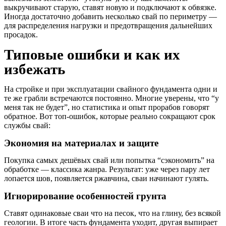
выкручивают старую, ставят новую и подключают к обвязке.
Иногда достаточно добавить несколько свай по периметру —
для распределения нагрузки и предотвращения дальнейших
просадок.
Типовые ошибки и как их
избежать
На стройке и при эксплуатации свайного фундамента одни и
те же грабли встречаются постоянно. Многие уверены, что “у
меня так не будет”, но статистика и опыт прорабов говорят
обратное. Вот топ-ошибок, которые реально сокращают срок
службы свай:
Экономия на материалах и защите
Покупка самых дешёвых свай или попытка “сэкономить” на
обработке — классика жанра. Результат: уже через пару лет
лопается шов, появляется ржавчина, сваи начинают гулять.
Игнорирование особенностей грунта
Ставят одинаковые сваи что на песок, что на глину, без всякой
геологии. В итоге часть фундамента уходит, другая выпирает