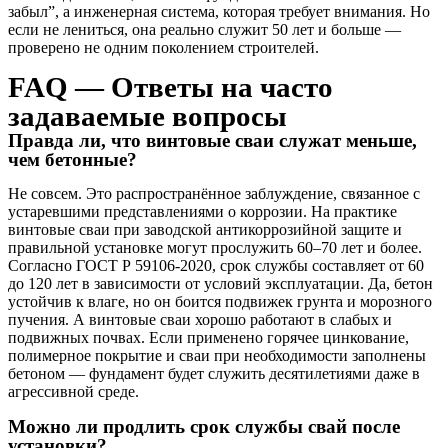
забыл”, а инженерная система, которая требует внимания. Но
если не лениться, она реально служит 50 лет и больше —
проверено не одним поколением строителей.
FAQ — Ответы на часто
задаваемые вопросы
Правда ли, что винтовые сваи служат меньше,
чем бетонные?
Не совсем. Это распространённое заблуждение, связанное с
устаревшими представлениями о коррозии. На практике
винтовые сваи при заводской антикоррозийной защите и
правильной установке могут прослужить 60–70 лет и более.
Согласно ГОСТ Р 59106-2020, срок службы составляет от 60
до 120 лет в зависимости от условий эксплуатации. Да, бетон
устойчив к влаге, но он боится подвижек грунта и морозного
пучения. А винтовые сваи хорошо работают в слабых и
подвижных почвах. Если применено горячее цинкование,
полимерное покрытие и сваи при необходимости заполнены
бетоном — фундамент будет служить десятилетиями даже в
агрессивной среде.
Можно ли продлить срок службы свай после
установки?